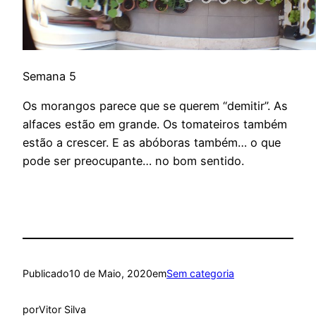
Semana 5
Os morangos parece que se querem “demitir”. As
alfaces estão em grande. Os tomateiros também
estão a crescer. E as abóboras também… o que
pode ser preocupante… no bom sentido.
Publicado
10 de Maio, 2020
em
Sem categoria
por
Vitor Silva