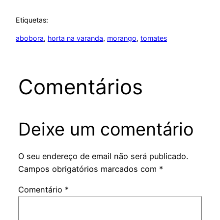
Etiquetas:
abobora
, 
horta na varanda
, 
morango
, 
tomates
Comentários
Deixe um comentário
O seu endereço de email não será publicado.
Campos obrigatórios marcados com
*
Comentário
*