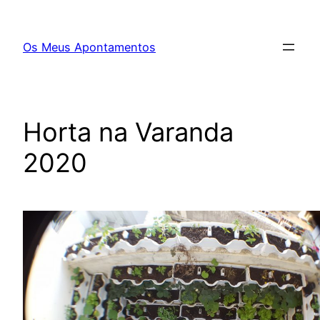
Saltar
para
Os Meus Apontamentos
o
conteúdo
Horta na Varanda
2020