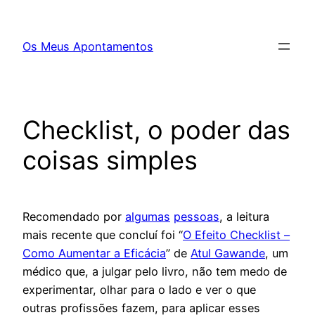
Saltar
para
Os Meus Apontamentos
o
conteúdo
Checklist, o poder das
coisas simples
Recomendado por
algumas
pessoas
, a leitura
mais recente que concluí foi “
O Efeito Checklist –
Como Aumentar a Eficácia
” de
Atul Gawande
, um
médico que, a julgar pelo livro, não tem medo de
experimentar, olhar para o lado e ver o que
outras profissões fazem, para aplicar esses